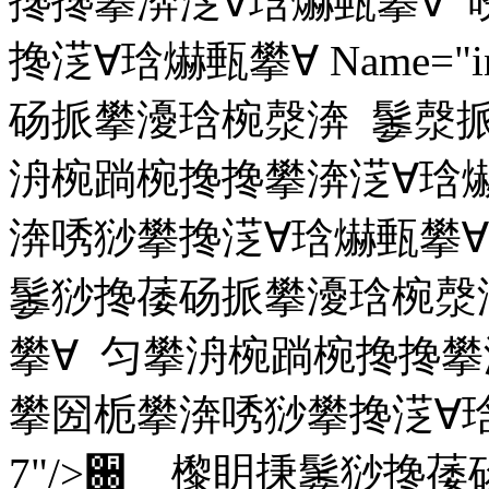
搀搀攀渀㴀∀琀爀甀攀∀
搀㴀∀琀爀甀攀∀ Name="
砀挀攀瀀琀椀漀渀 䰀漀挀
洀椀䠀椀搀搀攀渀㴀∀琀
渀唀猀攀搀㴀∀琀爀甀攀∀ Na
䰀猀搀䔀砀挀攀瀀琀椀漀
攀∀ 匀攀洀椀䠀椀搀搀攀
攀圀栀攀渀唀猀攀搀㴀∀琀爀甀
7"/>਀ 㰀眀㨀䰀猀搀