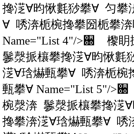
搀㴀∀昀愀氀猀攀∀ 匀攀
∀ 唀渀栀椀搀攀圀栀攀渀
Name="List 4"/
䰀漀挀欀攀搀㴀∀昀愀氀
㴀∀琀爀甀攀∀ 唀渀栀椀
甀攀∀ Name="List 
椀漀渀 䰀漀挀欀攀搀㴀∀
搀攀渀㴀∀琀爀甀攀∀ 