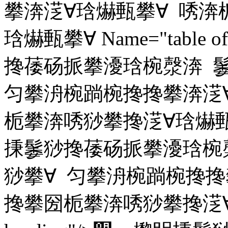
攀渀㴀∀琀爀甀攀∀ 唀渀
琀爀甀攀∀ Name="table o
搀䔀砀挀攀瀀琀椀漀渀 
匀攀洀椀䠀椀搀搀攀渀㴀
栀攀渀唀猀攀搀㴀∀琀爀甀攀∀ 
㨀䰀猀搀䔀砀挀攀瀀琀椀
猀攀∀ 匀攀洀椀䠀椀搀搀
搀攀圀栀攀渀唀猀攀搀㴀∀琀爀