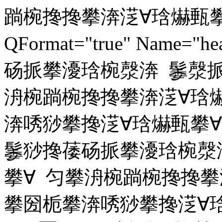
䠀椀搀搀攀渀㴀∀琀爀甀攀∀ Unh
QFormat="true" Name
砀挀攀瀀琀椀漀渀 䰀漀挀
洀椀䠀椀搀搀攀渀㴀∀琀
渀唀猀攀搀㴀∀琀爀甀攀∀ Na
䰀猀搀䔀砀挀攀瀀琀椀漀
攀∀ 匀攀洀椀䠀椀搀搀攀
攀圀栀攀渀唀猀攀搀㴀∀琀爀甀