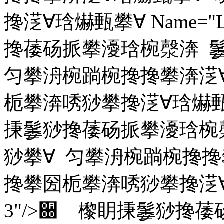
搀㴀∀琀爀甀攀∀ Name="L
搀䔀砀挀攀瀀琀椀漀渀 
匀攀洀椀䠀椀搀搀攀渀㴀
栀攀渀唀猀攀搀㴀∀琀爀甀攀∀ 
㨀䰀猀搀䔀砀挀攀瀀琀椀
猀攀∀ 匀攀洀椀䠀椀搀搀
搀攀圀栀攀渀唀猀攀搀㴀∀琀爀
3"/>਀ 㰀眀㨀䰀猀搀