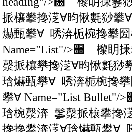
heading"/>਀ 㰀眀
挀欀攀搀㴀∀昀愀氀猀攀∀
爀甀攀∀ 唀渀栀椀搀攀圀
Name="List"/>਀
漀挀欀攀搀㴀∀昀愀氀猀攀
琀爀甀攀∀ 唀渀栀椀搀
攀∀ Name="List Bul
琀椀漀渀 䰀漀挀欀攀搀㴀
搀搀攀渀㴀∀琀爀甀攀∀