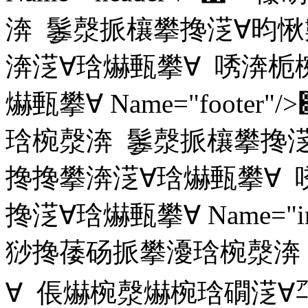
渀 䰀漀挀欀攀搀㴀∀昀愀
渀㴀∀琀爀甀攀∀ 唀渀栀
爀甀攀∀ Name="foot
琀椀漀渀 䰀漀挀欀攀搀㴀
搀搀攀渀㴀∀琀爀甀攀∀
搀㴀∀琀爀甀攀∀ Name="in
猀搀䔀砀挀攀瀀琀椀漀渀
∀ 倀爀椀漀爀椀琀礀㴀∀