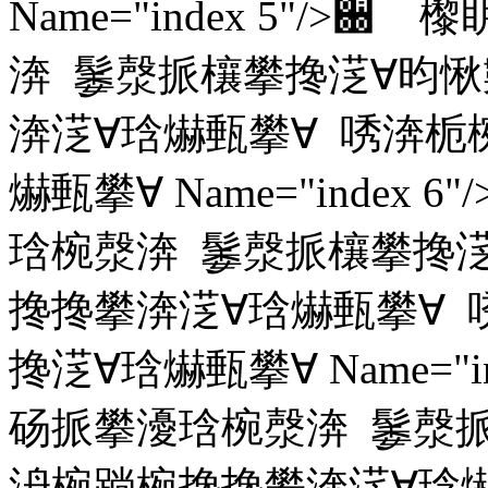
Name="index 5"/
渀 䰀漀挀欀攀搀㴀∀昀愀
渀㴀∀琀爀甀攀∀ 唀渀栀
爀甀攀∀ Name="inde
琀椀漀渀 䰀漀挀欀攀搀㴀
搀搀攀渀㴀∀琀爀甀攀∀
搀㴀∀琀爀甀攀∀ Name="
砀挀攀瀀琀椀漀渀 䰀漀挀
洀椀䠀椀搀搀攀渀㴀∀琀