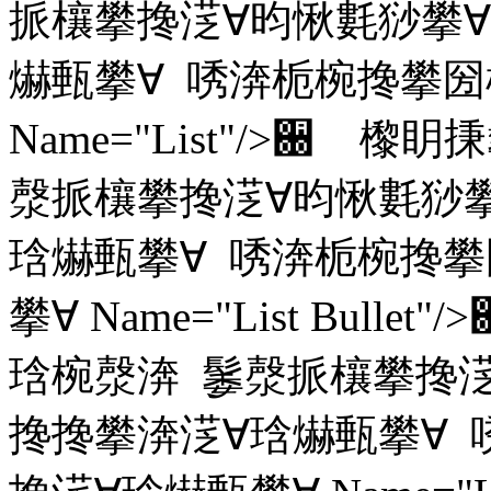
挀欀攀搀㴀∀昀愀氀猀攀∀
爀甀攀∀ 唀渀栀椀搀攀圀
Name="List"/>਀
漀挀欀攀搀㴀∀昀愀氀猀攀
琀爀甀攀∀ 唀渀栀椀搀
攀∀ Name="List Bul
琀椀漀渀 䰀漀挀欀攀搀㴀
搀搀攀渀㴀∀琀爀甀攀∀