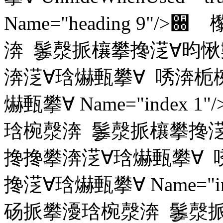
Name="heading 9
渀 䰀漀挀欀攀搀㴀∀昀愀
渀㴀∀琀爀甀攀∀ 唀渀栀
爀甀攀∀ Name="inde
琀椀漀渀 䰀漀挀欀攀搀㴀
搀搀攀渀㴀∀琀爀甀攀∀
搀㴀∀琀爀甀攀∀ Name="
砀挀攀瀀琀椀漀渀 䰀漀挀