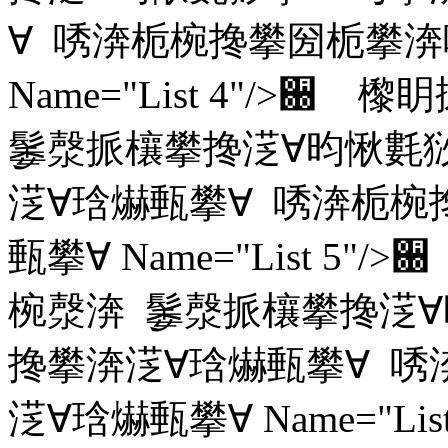
∀ 唀渀栀椀搀攀圀栀攀渀
Name="List 4"/
䰀漀挀欀攀搀㴀∀昀愀氀
㴀∀琀爀甀攀∀ 唀渀栀椀
甀攀∀ Name="List 
椀漀渀 䰀漀挀欀攀搀㴀∀
搀攀渀㴀∀琀爀甀攀∀ 
㴀∀琀爀甀攀∀ Name="Lis