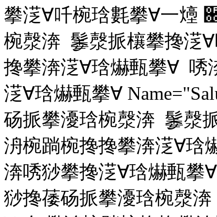
攀㴀∀吀椀琀氀攀∀⼀㸀
椀漀渀 䰀漀挀欀攀搀㴀∀
搀攀渀㴀∀琀爀甀攀∀ 
㴀∀琀爀甀攀∀ Name="Sa
砀挀攀瀀琀椀漀渀 䰀漀挀
洀椀䠀椀搀搀攀渀㴀∀琀
渀唀猀攀搀㴀∀琀爀甀攀∀ Na
猀搀䔀砀挀攀瀀琀椀漀渀