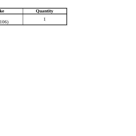
ke
Quantity
1
4106)